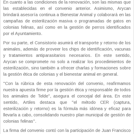
En cuanto a las condiciones de la renovación, son las mismas que
las establecidas en el convenio anterior. Asimismo, Arycan
brindará asesoría continua a Bienestar Animal y colaborará en las
campañas de esterilización masiva o programadas de gatos en
colonias felinas, así como en la gestión de perros identificados
por el Ayuntamiento.
Por su parte, el Consistorio asumirá el transporte y retorno de los
animales, además de proveer los chips de identificación, vacunas
y tratamientos antiparasitarios necesarios. En este sentido,
Arycan se compromete no solo a realizar los procedimientos de
esterilización, sino también a ofrecer charlas y formaciones sobre
la gestión ética de colonias y el bienestar animal en general.
"Con la rúbrica de esta renovación del convenio, reafirmamos
nuestra apuesta firme por la gestión ética y responsable de todos
los animales de Telde", asegura el concejal del área. En este
sentido, Artiles destaca que "el método CER (captura,
esterilización y retorno) es la fórmula más idónea y eficaz para
llevarla a cabo, consolidando nuestro plan municipal de gestión de
colonias felinas".
La firma del convenio contó con la participación de Juan Francisco