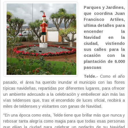
Parques y Jardines,
que coordina Juan
Francisco Artiles,
ultima detalles para
encender la
Navidad en la
ciudad, vistiendo
sus calles para la
ocasión con la
plantación de 6.000
pascuas
Telde.-
Como el año
pasado, el área ha querido inundar el municipio con las flores
típicas navideñas, repartidas por diferentes lugares, para ofrecer
un ambiente adecuado a la celebración y embellecer aún más las
vías teldenses que, tras el encendido de luces oficial, recibirá a
miles de teldenses y visitantes con ganas de Navidad.
"En una época como esta, Telde tiene que brillar más que nunca y
rebosar tanta alegría como magia para que todas esas personas
que elijan la ciudad para celebrar un pedacito de su Navidad