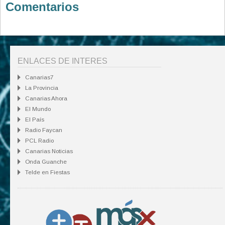
Comentarios
ENLACES DE INTERES
Canarias7
La Provincia
Canarias Ahora
El Mundo
El País
Radio Faycan
PCL Radio
Canarias Noticias
Onda Guanche
Telde en Fiestas