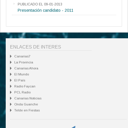
PUBLICADO EL 09-01-2013
Presentación candidato - 2011
ENLACES DE INTERES
Canarias7
La Provincia
Canarias Ahora
El Mundo
El País
Radio Faycan
PCL Radio
Canarias Noticias
Onda Guanche
Telde en Fiestas