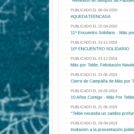
"Reflexión en tiempos de Pande
PUBLICADO EL 06-04-2020
#QUEDATEENCASA
PUBLICADO EL 15-04-2020
11º Encuentro Solidario - Más po
PUBLICADO EL 23-12-2018
10º ENCUENTRO SOLIDARIO
PUBLICADO EL 23-12-2018
Más por Telde, Felicitación Navid
PUBLICADO EL 23-05-2019
Cierre de Campaña de Más por T
PUBLICADO EL 16-03-2019
10 Años Contigo - Más Por Telde
PUBLICADO EL 21-05-2019
"Telde necesita un cambio profu
PUBLICADO EL 29-04-2019
Invitación a la presentación públ