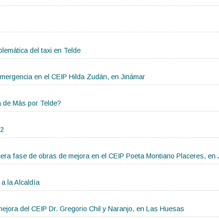
blemática del taxi en Telde
emergencia en el CEIP Hilda Zudán, en Jinámar
la de Más por Telde?
22
cera fase de obras de mejora en el CEIP Poeta Montiano Placeres, en
a la Alcaldía
ejora del CEIP Dr. Gregorio Chil y Naranjo, en Las Huesas