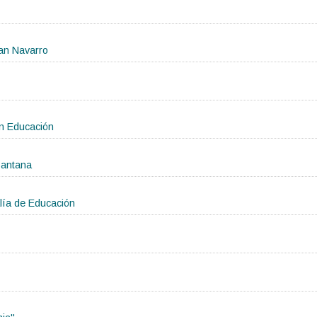
ban Navarro
en Educación
Santana
lía de Educación