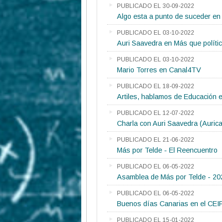
PUBLICADO EL 30-09-2022
Algo esta a punto de suceder en 
PUBLICADO EL 03-10-2022
Auri Saavedra en Más que políti
PUBLICADO EL 03-10-2022
Mario Torres en Canal4TV
PUBLICADO EL 18-09-2022
Artiles, hablamos de Educación 
PUBLICADO EL 12-07-2022
Charla con Auri Saavedra (Auric
PUBLICADO EL 21-06-2022
Más por Telde - El Reencuentro
PUBLICADO EL 06-05-2022
Asamblea de Más por Telde - 20
PUBLICADO EL 06-05-2022
Buenos días Canarias en el CEI
PUBLICADO EL 15-01-2022