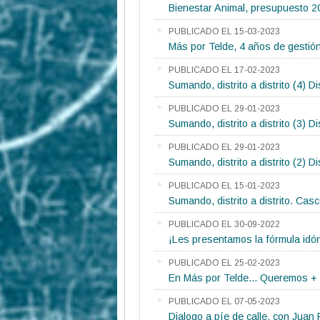
Bienestar Animal, presupuesto 2
PUBLICADO EL 15-03-2023
Más por Telde, 4 años de gestió
PUBLICADO EL 17-02-2023
Sumando, distrito a distrito (4) D
PUBLICADO EL 29-01-2023
Sumando, distrito a distrito (3) D
PUBLICADO EL 29-01-2023
Sumando, distrito a distrito (2) Di
PUBLICADO EL 15-01-2023
Sumando, distrito a distrito. Cas
PUBLICADO EL 30-09-2022
¡Les presentamos la fórmula idó
PUBLICADO EL 25-02-2023
En Más por Telde... Queremos +
PUBLICADO EL 07-05-2023
Dialogo a píe de calle, con Juan F