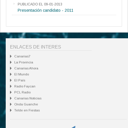
PUBLICADO EL 09-01-2013
Presentación candidato - 2011
ENLACES DE INTERES
Canarias7
La Provincia
Canarias Ahora
El Mundo
El País
Radio Faycan
PCL Radio
Canarias Noticias
Onda Guanche
Telde en Fiestas