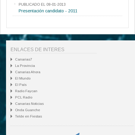
PUBLICADO EL 09-01-2013
Presentación candidato - 2011
ENLACES DE INTERES
Canarias7
La Provincia
Canarias Ahora
El Mundo
El País
Radio Faycan
PCL Radio
Canarias Noticias
Onda Guanche
Telde en Fiestas